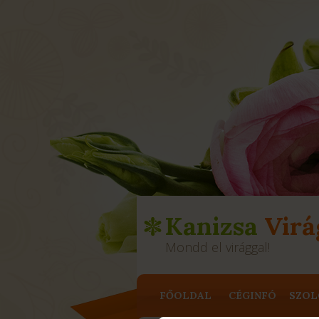
Kanizsa
Virá
Mondd el virággal!
FŐOLDAL
CÉGINFÓ
SZOL