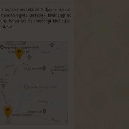
 legtökéletesebben tudják kifejezni,
g minden egyes kérésnek, kívánságnak
ünk hatalmas és minőségi kínálattal,
anizsán.