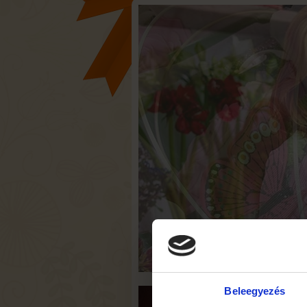
Beleegyezés